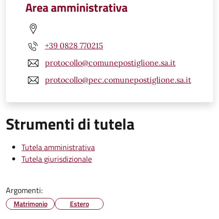
Area amministrativa
+39 0828 770215
protocollo@comunepostiglione.sa.it
protocollo@pec.comunepostiglione.sa.it
Strumenti di tutela
Tutela amministrativa
Tutela giurisdizionale
Argomenti:
Matrimonio
Estero