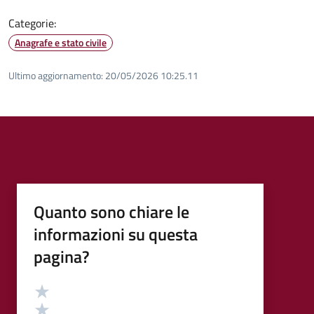
Categorie:
Anagrafe e stato civile
Ultimo aggiornamento:
20/05/2026 10:25.11
Quanto sono chiare le
informazioni su questa
pagina?
Valutazione
Valuta 5 stelle su 5
Valuta 4 stelle su 5