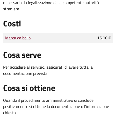
necessaria, la legalizzazione della competente autorità
straniera.
Costi
Tipo di pagamento
Importo
Marca da bollo
16,00 €
Cosa serve
Per accedere al servizio, assicurati di avere tutta la
documentazione prevista.
Cosa si ottiene
Quando il procedimento amministrativo si conclude
positivamente si ottiene la documentazione o l'informazione
chiesta.