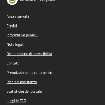
Footer menu
Area riservata
Crediti
Informativa privacy
Note legali
Dichiarazione di accessibilità
Contatti
Prenotazione appuntamento
Richiedi assistenza
Statistiche del portale
Leggi le FAQ