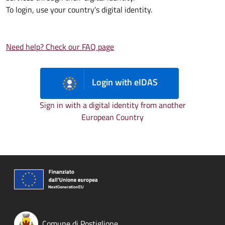
To login, use your country's digital identity.
Need help? Check our FAQ page
Login with eIDAS
Sign in with a digital identity from another
European Country
Comune di Postiglione