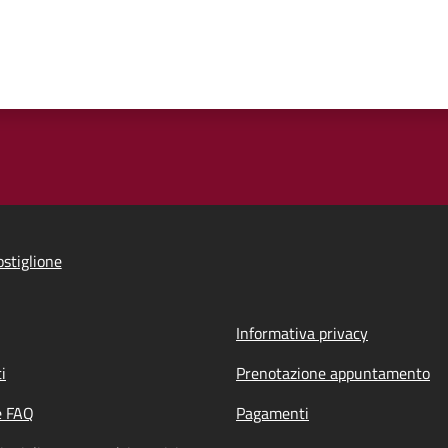
stiglione
Informativa privacy
i
Prenotazione appuntamento
e FAQ
Pagamenti