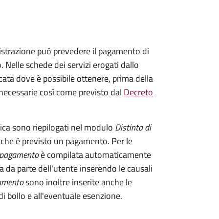
istrazione può prevedere il pagamento di
. Nelle schede dei servizi erogati dallo
ata dove è possibile ottenere, prima della
i necessarie così come previsto dal
Decreto
tica sono riepilogati nel modulo
Distinta di
 che è previsto un pagamento. Per le
i pagamento
è compilata automaticamente
a da parte dell'utente inserendo le causali
gamento
sono inoltre inserite anche le
i bollo e all'eventuale esenzione.