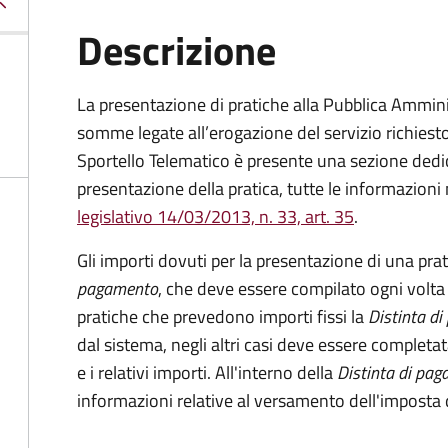
Descrizione
La presentazione di pratiche alla Pubblica Ammin
somme legate all’erogazione del servizio richiesto
Sportello Telematico è presente una sezione dedic
presentazione della pratica, tutte le informazion
legislativo 14/03/2013, n. 33, art. 35
.
Gli importi dovuti per la presentazione di una pra
pagamento
, che deve essere compilato ogni volta
pratiche che prevedono importi fissi la
Distinta d
dal sistema, negli altri casi deve essere completat
e i relativi importi.
All'interno della
Distinta di pa
informazioni relative al versamento dell'imposta d