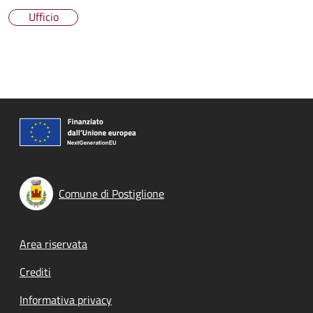
Ufficio
Comune di Postiglione
Footer menu
Area riservata
Crediti
Informativa privacy