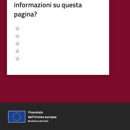
informazioni su questa
pagina?
Valutazione
Valuta 5 stelle su 5
Valuta 4 stelle su 5
Valuta 3 stelle su 5
Valuta 2 stelle su 5
Valuta 1 stelle su 5