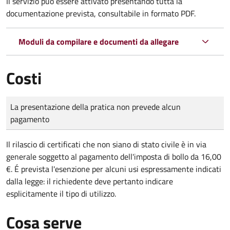
Il servizio può essere attivato presentando tutta la
documentazione prevista, consultabile in formato PDF.
Moduli da compilare e documenti da allegare
Costi
Tipo di pagamento
Importo
La presentazione della pratica non prevede alcun
pagamento
Il rilascio di certificati che non siano di stato civile è in via
generale soggetto al pagamento dell'imposta di bollo da 16,00
€. É prevista l'esenzione per alcuni usi espressamente indicati
dalla legge: il richiedente deve pertanto indicare
esplicitamente il tipo di utilizzo.
Cosa serve