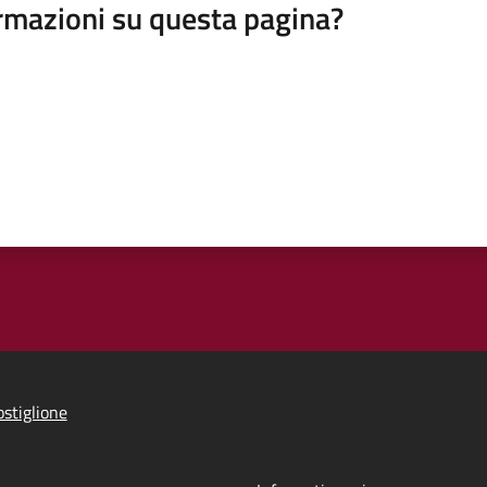
rmazioni su questa pagina?
stiglione