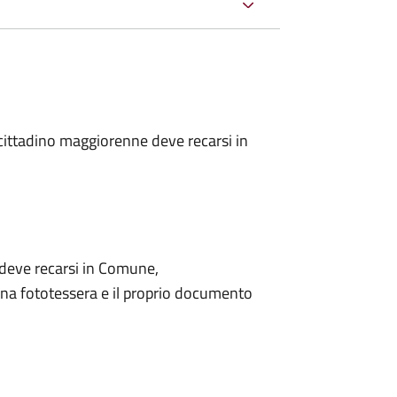
l cittadino maggiorenne deve recarsi in
o deve recarsi in Comune,
na fototessera e il proprio documento