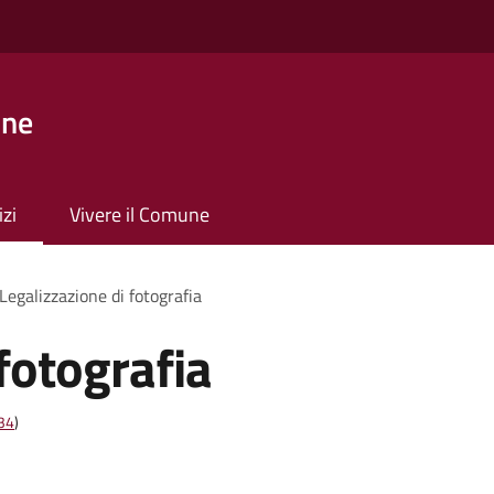
one
izi
Vivere il Comune
Legalizzazione di fotografia
fotografia
t34
)