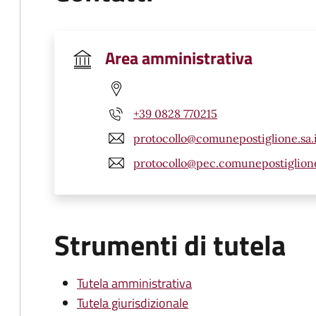
Area amministrativa
+39 0828 770215
protocollo@comunepostiglione.sa.
protocollo@pec.comunepostiglione
Strumenti di tutela
Tutela amministrativa
Tutela giurisdizionale