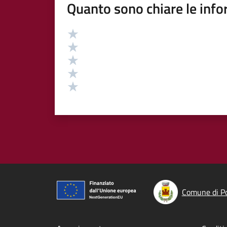
Quanto sono chiare le info
Valutazione
Valuta 5 stelle su 5
Valuta 4 stelle su 5
Valuta 3 stelle su 5
Valuta 2 stelle su 5
Valuta 1 stelle su 5
Comune di Po