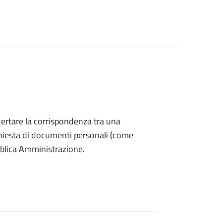
accertare la corrispondenza tra una
 richiesta di documenti personali (come
bblica Amministrazione.