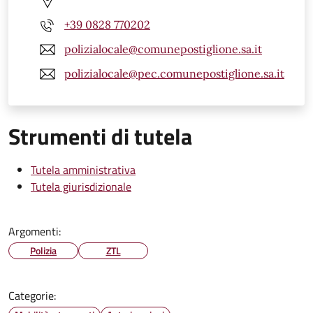
+39 0828 770202
polizialocale@comunepostiglione.sa.it
polizialocale@pec.comunepostiglione.sa.it
Strumenti di tutela
Tutela amministrativa
Tutela giurisdizionale
Argomenti:
Polizia
ZTL
Categorie: