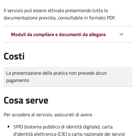
Il servizio può essere attivato presentando tutta la
documentazione prevista, consultabile in formato PDF.
Moduli da compilare e documenti da allegare
Costi
Tipo di pagamento
Importo
La presentazione della pratica non prevede alcun
pagamento
Cosa serve
Per accedere al servizio, assicurati di avere:
SPID (sistema pubblico di identità digitale), carta
d’identità elettronica (CIE) o carta nazionale dei servizi