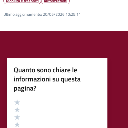
Mobilità e trasporti
Autorizzazioni
Ultimo aggiornamento:
20/05/2026 10:25.11
Quanto sono chiare le
informazioni su questa
pagina?
Valutazione
Valuta 5 stelle su 5
Valuta 4 stelle su 5
Valuta 3 stelle su 5
Valuta 2 stelle su 5