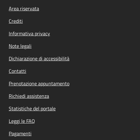
Footer menu
Area riservata
Crediti
Informativa privacy
Note legali
Dichiarazione di accessibilità
Contatti
Prenotazione appuntamento
Richiedi assistenza
Statistiche del portale
Leggi le FAQ
Pagamenti