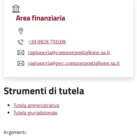
Area finanziaria
+39 0828 770208
ragioneria@comunepostiglione.sa.it
ragioneria@pec.comunepostiglione.sa.it
Strumenti di tutela
Tutela amministrativa
Tutela giurisdizionale
Argomenti: