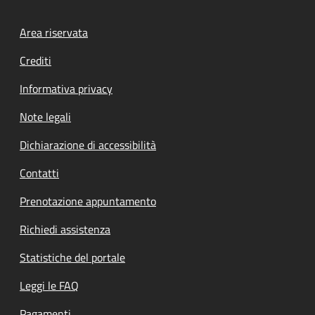
Footer menu
Area riservata
Crediti
Informativa privacy
Note legali
Dichiarazione di accessibilità
Contatti
Prenotazione appuntamento
Richiedi assistenza
Statistiche del portale
Leggi le FAQ
Pagamenti