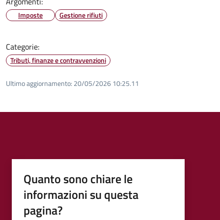
Argomenti:
Imposte
Gestione rifiuti
Categorie:
Tributi, finanze e contravvenzioni
Ultimo aggiornamento:
20/05/2026 10:25.11
Quanto sono chiare le
informazioni su questa
pagina?