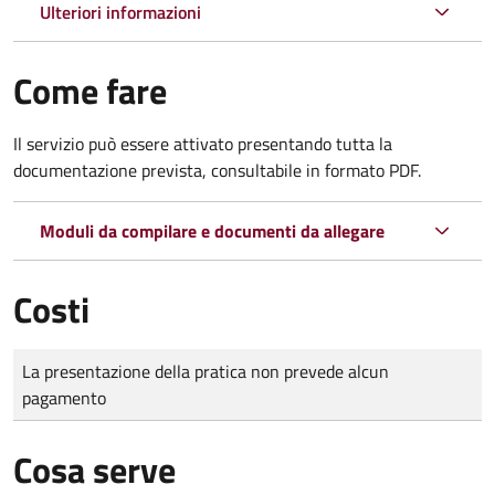
Ulteriori informazioni
Come fare
Il servizio può essere attivato presentando tutta la
documentazione prevista, consultabile in formato PDF.
Moduli da compilare e documenti da allegare
Costi
Tipo di pagamento
Importo
La presentazione della pratica non prevede alcun
pagamento
Cosa serve