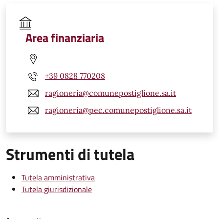
Area finanziaria
+39 0828 770208
ragioneria@comunepostiglione.sa.it
ragioneria@pec.comunepostiglione.sa.it
Strumenti di tutela
Tutela amministrativa
Tutela giurisdizionale