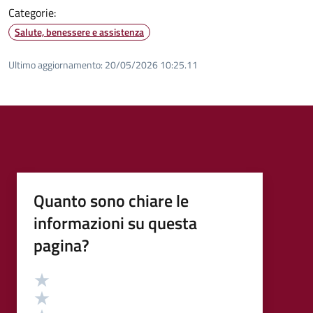
Categorie:
Salute, benessere e assistenza
Ultimo aggiornamento:
20/05/2026 10:25.11
Quanto sono chiare le
informazioni su questa
pagina?
Valutazione
Valuta 5 stelle su 5
Valuta 4 stelle su 5