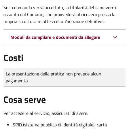
Se la domanda verrà accettata, la titolarità del cane verrà
assunta dal Comune, che provvederà al ricovero presso la
propria struttura in attesa di un’adozione definitiva.
Moduli da compilare e documenti da allegare
Costi
Tipo di pagamento
Importo
La presentazione della pratica non prevede alcun
pagamento
Cosa serve
Per accedere al servizio, assicurati di avere:
SPID (sistema pubblico di identità digitale), carta