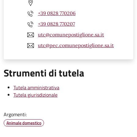
+39 0828 770206
+39 0828 770207
utc@comunepostiglione.sa.it
utc@pec.comunepostiglione.sa.it
Strumenti di tutela
Tutela amministrativa
Tutela giurisdizionale
Argomenti:
Animale domestico