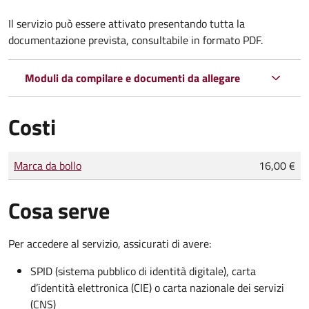
Il servizio può essere attivato presentando tutta la
documentazione prevista, consultabile in formato PDF.
Moduli da compilare e documenti da allegare
Costi
Tipo di pagamento
Importo
Marca da bollo
16,00 €
Cosa serve
Per accedere al servizio, assicurati di avere:
SPID (sistema pubblico di identità digitale), carta
d’identità elettronica (CIE) o carta nazionale dei servizi
(CNS)