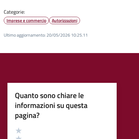
Categorie:
Imprese e commercio
Autorizzazioni
Ultimo aggiornamento:
20/05/2026 10:25.11
Quanto sono chiare le
informazioni su questa
pagina?
Valutazione
Valuta 5 stelle su 5
Valuta 4 stelle su 5