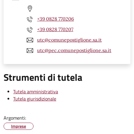
+39 0828 770206
+39 0828 770207
utc@comunepostiglione.sa.it
utc@pec.comunepostiglione.sa.it
Strumenti di tutela
Tutela amministrativa
Tutela giurisdizionale
Argomenti:
Imprese