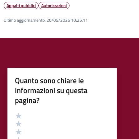
Appalti pubblici
Autorizzazioni
Ultimo aggiornamento:
20/05/2026 10:25.11
Quanto sono chiare le
informazioni su questa
pagina?
Valutazione
Valuta 5 stelle su 5
Valuta 4 stelle su 5
Valuta 3 stelle su 5
Valuta 2 stelle su 5