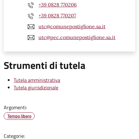
+39 0828 770206
+39 0828 770207
utc@comunepostiglione.sa.it
utc@pec.comunepostiglione.sa.it
Strumenti di tutela
Tutela amministrativa
Tutela giurisdizionale
Argomenti:
Tempo libero
Categorie: