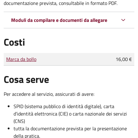
documentazione prevista, consultabile in formato PDF.
Moduli da compilare e documenti da allegare
Costi
Tipo di pagamento
Importo
Marca da bollo
16,00 €
Cosa serve
Per accedere al servizio, assicurati di avere:
SPID (sistema pubblico di identità digitale), carta
d’identità elettronica (CIE) o carta nazionale dei servizi
(CNS)
tutta la documentazione prevista per la presentazione
della pratica.