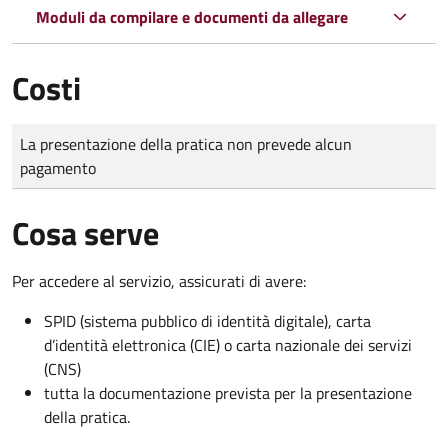
Moduli da compilare e documenti da allegare
Costi
Tipo di pagamento
Importo
La presentazione della pratica non prevede alcun
pagamento
Cosa serve
Per accedere al servizio, assicurati di avere:
SPID (sistema pubblico di identità digitale), carta
d’identità elettronica (CIE) o carta nazionale dei servizi
(CNS)
tutta la documentazione prevista per la presentazione
della pratica.