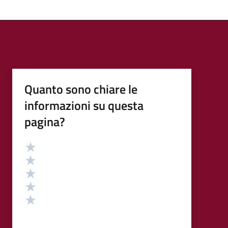
Quanto sono chiare le
informazioni su questa
pagina?
Valutazione
Valuta 5 stelle su 5
Valuta 4 stelle su 5
Valuta 3 stelle su 5
Valuta 2 stelle su 5
Valuta 1 stelle su 5