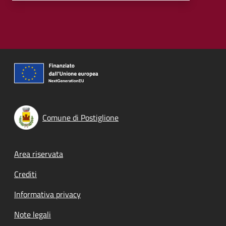
Comune di Postiglione
Footer menu
Area riservata
Crediti
Informativa privacy
Note legali