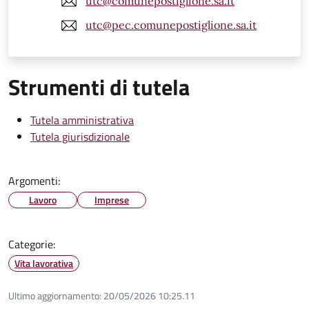
utc@comunepostiglione.sa.it
utc@pec.comunepostiglione.sa.it
Strumenti di tutela
Tutela amministrativa
Tutela giurisdizionale
Argomenti:
Lavoro
Imprese
Categorie:
Vita lavorativa
Ultimo aggiornamento:
20/05/2026 10:25.11