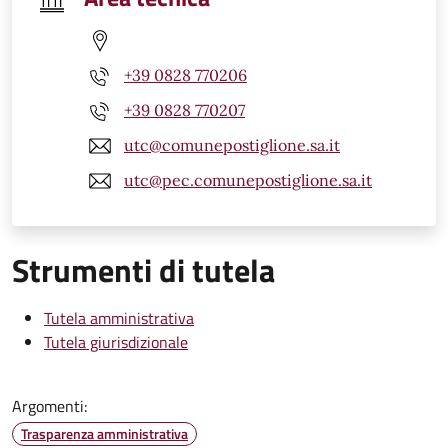
+39 0828 770206
+39 0828 770207
utc@comunepostiglione.sa.it
utc@pec.comunepostiglione.sa.it
Strumenti di tutela
Tutela amministrativa
Tutela giurisdizionale
Argomenti:
Trasparenza amministrativa