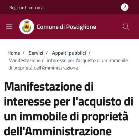
Salta al contenuto principale
Skip to footer content
Regione Campania
Comune di Postiglione
Briciole di pane
Home
/
Servizi
/
Appalti pubblici
/
Manifestazione di interesse per l'acquisto di un immobile
di proprietà dell'Amministrazione
Manifestazione di
interesse per l'acquisto di
un immobile di proprietà
dell'Amministrazione