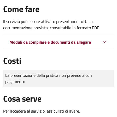
Come fare
Il servizio può essere attivato presentando tutta la
documentazione prevista, consultabile in formato PDF.
Moduli da compilare e documenti da allegare
Costi
Tipo di pagamento
Importo
La presentazione della pratica non prevede alcun
pagamento
Cosa serve
Per accedere al servizio, assicurati di avere: