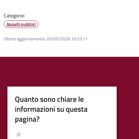
Categorie:
Appalti pubblici
Ultimo aggiornamento:
20/05/2026 10:25.11
Quanto sono chiare le
informazioni su questa
pagina?
Valutazione
Valuta 5 stelle su 5