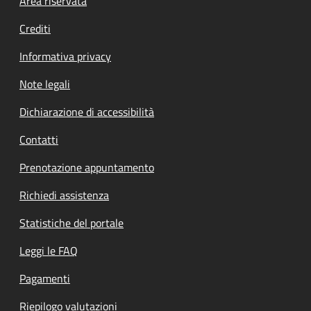
Footer menu
Area riservata
Crediti
Informativa privacy
Note legali
Dichiarazione di accessibilità
Contatti
Prenotazione appuntamento
Richiedi assistenza
Statistiche del portale
Leggi le FAQ
Pagamenti
Riepilogo valutazioni