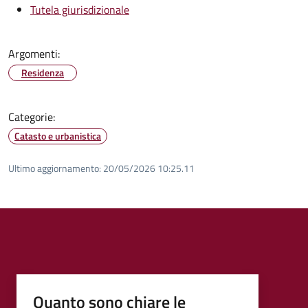
Tutela giurisdizionale
Argomenti:
Residenza
Categorie:
Catasto e urbanistica
Ultimo aggiornamento:
20/05/2026 10:25.11
Quanto sono chiare le