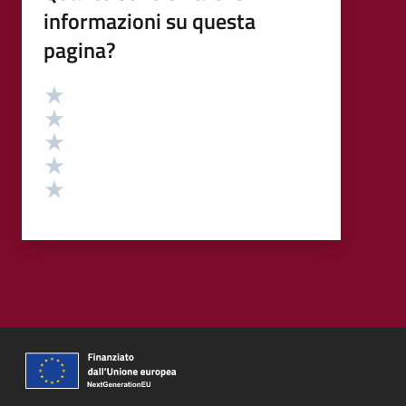
informazioni su questa
pagina?
Valutazione
Valuta 5 stelle su 5
Valuta 4 stelle su 5
Valuta 3 stelle su 5
Valuta 2 stelle su 5
Valuta 1 stelle su 5