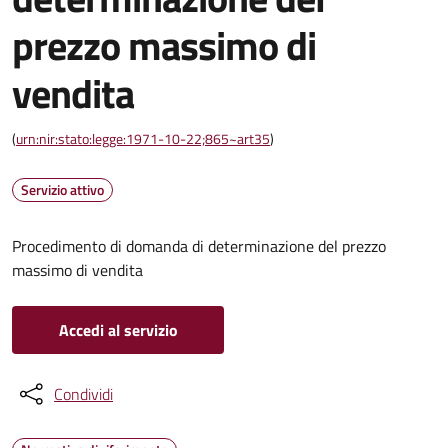
prezzo massimo di
vendita
(
urn:nir:stato:legge:1971-10-22;865~art35
)
Servizio attivo
Procedimento di domanda di determinazione del prezzo
massimo di vendita
Accedi al servizio
Condividi