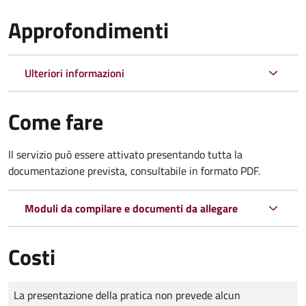
Approfondimenti
Ulteriori informazioni
Come fare
Il servizio può essere attivato presentando tutta la
documentazione prevista, consultabile in formato PDF.
Moduli da compilare e documenti da allegare
Costi
Tipo di pagamento
Importo
La presentazione della pratica non prevede alcun