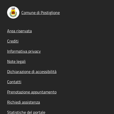
Comune di Postiglione
Footer menu
Area riservata
Crediti
Informativa privacy
Note legali
Dichiarazione di accessibilità
Contatti
Prenotazione appuntamento
Richiedi assistenza
Statistiche del portale