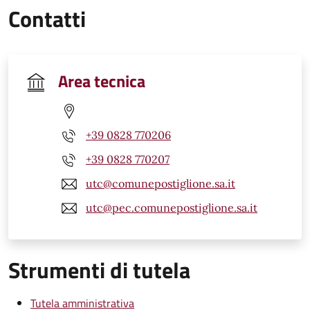
Contatti
Area tecnica
+39 0828 770206
+39 0828 770207
utc@comunepostiglione.sa.it
utc@pec.comunepostiglione.sa.it
Strumenti di tutela
Tutela amministrativa