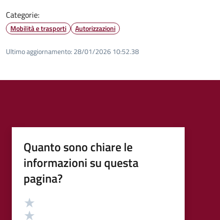
Categorie:
Mobilità e trasporti
Autorizzazioni
Ultimo aggiornamento:
28/01/2026 10:52.38
Quanto sono chiare le
informazioni su questa
pagina?
Valutazione
Valuta 5 stelle su 5
Valuta 4 stelle su 5