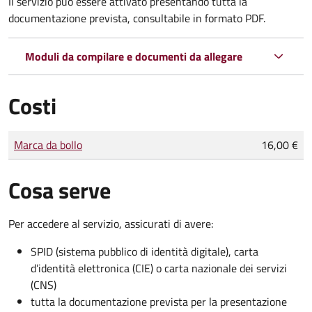
Il servizio può essere attivato presentando tutta la
documentazione prevista, consultabile in formato PDF.
Moduli da compilare e documenti da allegare
Costi
Tipo di pagamento
Importo
Marca da bollo
16,00 €
Cosa serve
Per accedere al servizio, assicurati di avere:
SPID (sistema pubblico di identità digitale), carta
d’identità elettronica (CIE) o carta nazionale dei servizi
(CNS)
tutta la documentazione prevista per la presentazione