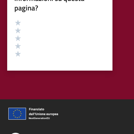
pagina?
Valutazione
Valuta 5 stelle su 5
Valuta 4 stelle su 5
Valuta 3 stelle su 5
Valuta 2 stelle su 5
Valuta 1 stelle su 5