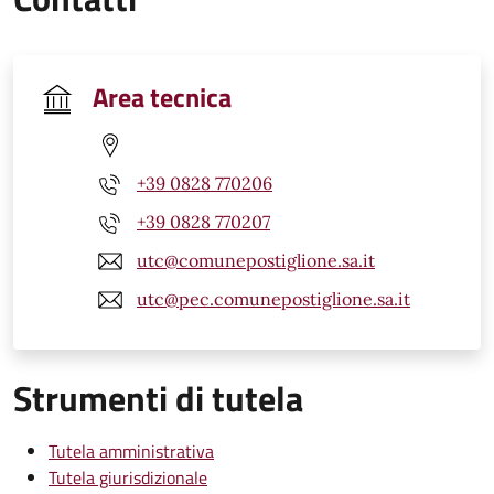
Area tecnica
+39 0828 770206
+39 0828 770207
utc@comunepostiglione.sa.it
utc@pec.comunepostiglione.sa.it
Strumenti di tutela
Tutela amministrativa
Tutela giurisdizionale