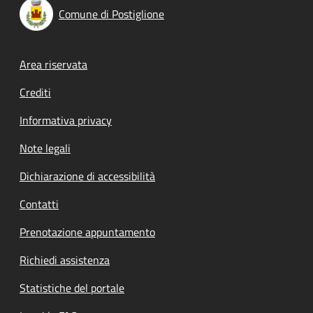
Comune di Postiglione
Footer menu
Area riservata
Crediti
Informativa privacy
Note legali
Dichiarazione di accessibilità
Contatti
Prenotazione appuntamento
Richiedi assistenza
Statistiche del portale