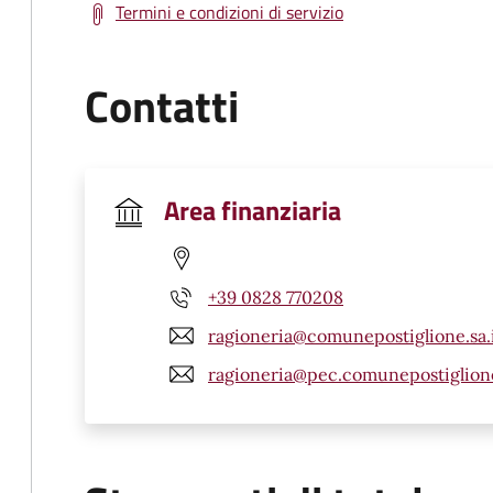
Termini e condizioni di servizio
Contatti
Area finanziaria
+39 0828 770208
ragioneria@comunepostiglione.sa.
ragioneria@pec.comunepostiglione