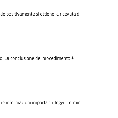
e positivamente si ottiene la ricevuta di
: La conclusione del procedimento è
tre informazioni importanti, leggi i termini