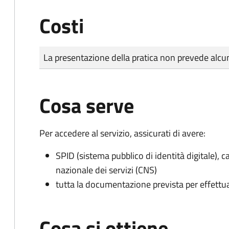
Costi
Tipo di pagamento
Importo
La presentazione della pratica non prevede al
Cosa serve
Per accedere al servizio, assicurati di avere:
SPID (sistema pubblico di identità digitale), ca
nazionale dei servizi (CNS)
tutta la documentazione prevista per effettu
Cosa si ottiene