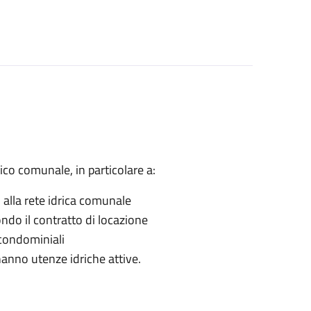
drico comunale, in particolare a:
o alla rete idrica comunale
ndo il contratto di locazione
 condominiali
hanno utenze idriche attive.