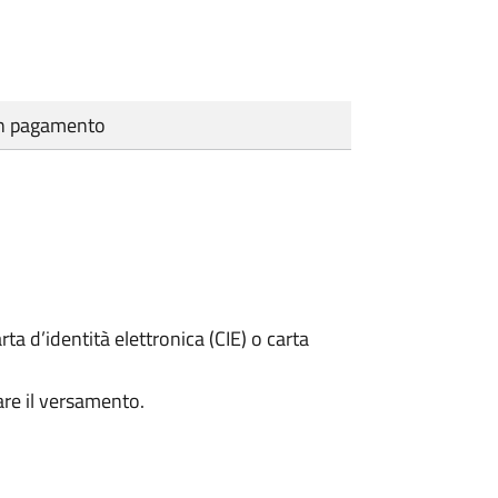
cun pagamento
rta d’identità elettronica (CIE) o carta
are il versamento.