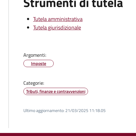
Strumenti di tutela
Tutela amministrativa
Tutela giurisdizionale
Argomenti:
Imposte
Categorie:
Tributi, finanze e contravvenzioni
Ultimo aggiornamento:
21/03/2025 11:18.05