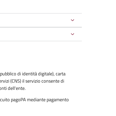
bblico di identità digitale), carta
ervizi (CNS) il servizio consente di
onti dell'ente.
 circuito pagoPA mediante pagamento