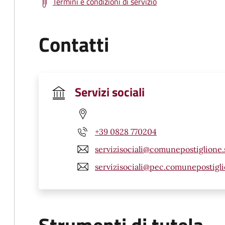
Termini e condizioni di servizio
Contatti
Servizi sociali
+39 0828 770204
servizisociali@comunepostiglione.s
servizisociali@pec.comunepostiglio