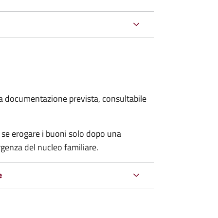
 la documentazione prevista, consultabile
 se erogare i buoni solo dopo una
rgenza del nucleo familiare.
e