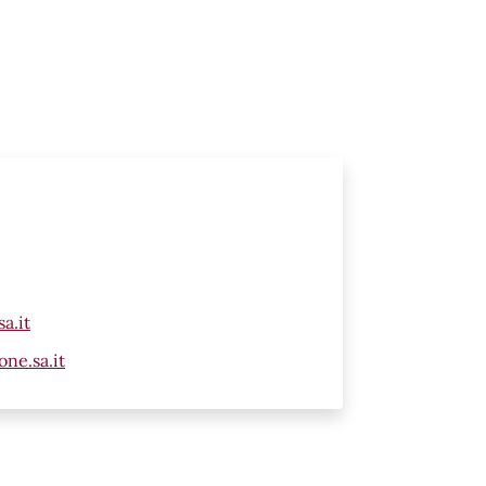
a.it
ne.sa.it