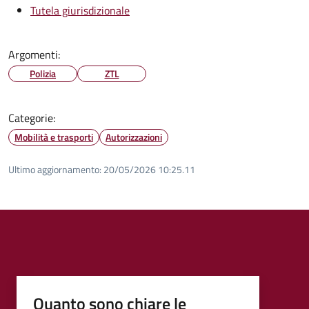
Tutela giurisdizionale
Argomenti:
Polizia
ZTL
Categorie:
Mobilità e trasporti
Autorizzazioni
Ultimo aggiornamento:
20/05/2026 10:25.11
Quanto sono chiare le