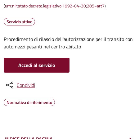
(
urn:nir:stato:decreto.legislativo:1992-04-30;285~art7
)
Servizio attivo
Procedimento di rilascio dell'autorizzazione per il transito con
automezzi pesanti nel centro abitato
Accedi al servizio
Condividi
Normativa di riferimento