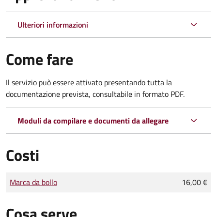
Ulteriori informazioni
Come fare
Il servizio può essere attivato presentando tutta la
documentazione prevista, consultabile in formato PDF.
Moduli da compilare e documenti da allegare
Costi
Tipo di pagamento
Importo
Marca da bollo
16,00 €
Cosa serve