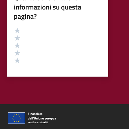
informazioni su questa
pagina?
Valutazione
Valuta 5 stelle su 5
Valuta 4 stelle su 5
Valuta 3 stelle su 5
Valuta 2 stelle su 5
Valuta 1 stelle su 5