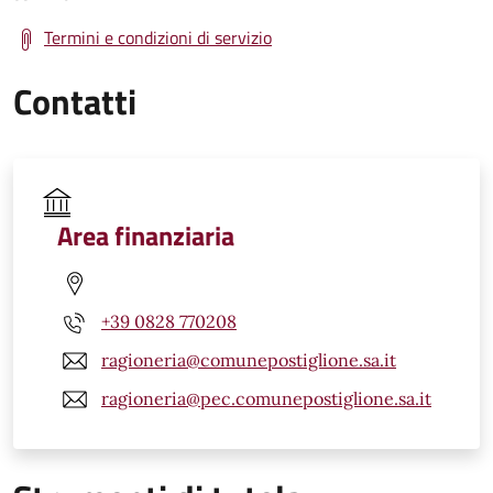
Termini e condizioni di servizio
Contatti
Area finanziaria
+39 0828 770208
ragioneria@comunepostiglione.sa.it
ragioneria@pec.comunepostiglione.sa.it