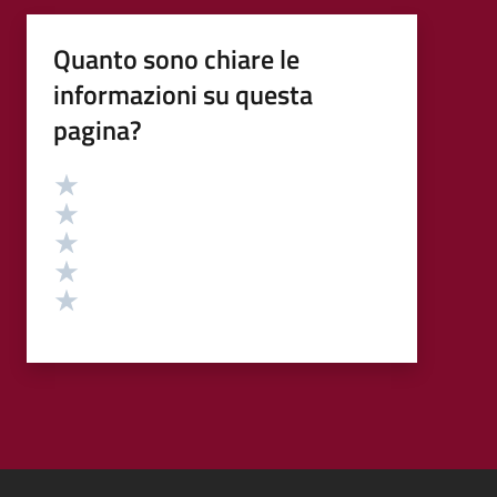
Quanto sono chiare le
informazioni su questa
pagina?
Valutazione
Valuta 5 stelle su 5
Valuta 4 stelle su 5
Valuta 3 stelle su 5
Valuta 2 stelle su 5
Valuta 1 stelle su 5