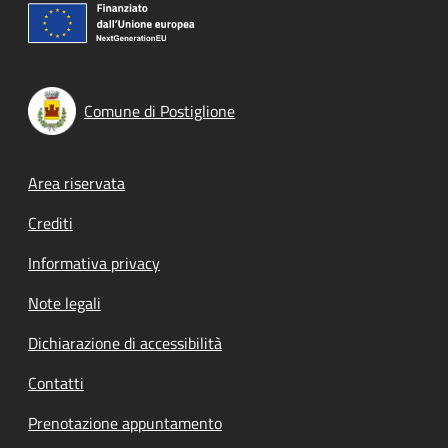
Comune di Postiglione
Footer menu
Area riservata
Crediti
Informativa privacy
Note legali
Dichiarazione di accessibilità
Contatti
Prenotazione appuntamento