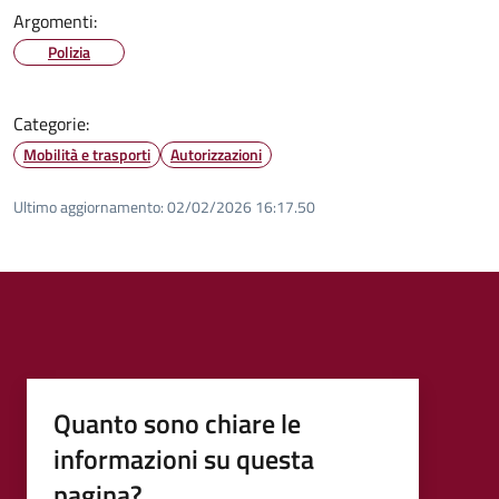
Argomenti:
Polizia
Categorie:
Mobilità e trasporti
Autorizzazioni
Ultimo aggiornamento:
02/02/2026 16:17.50
Quanto sono chiare le
informazioni su questa
pagina?