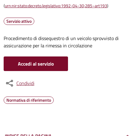
(
urn:nir:stato:decreto.legislativo:1992-04-30;285~art193
)
Servizio attivo
Procedimento di dissequestro di un veicolo sprovvisto di
assicurazione per la rimessa in circolazione
Accedi al servizio
Condividi
Normativa di riferimento