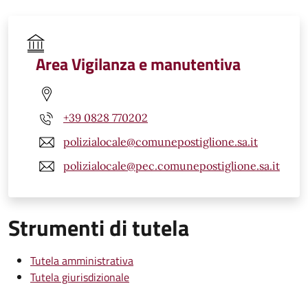
Area Vigilanza e manutentiva
+39 0828 770202
polizialocale@comunepostiglione.sa.it
polizialocale@pec.comunepostiglione.sa.it
Strumenti di tutela
Tutela amministrativa
Tutela giurisdizionale