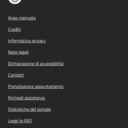
Footer menu
Area riservata
Crediti
Informativa privacy
Note legali
Dichiarazione di accessibilità
Contatti
Prenotazione appuntamento
Richiedi assistenza
Statistiche del portale
Leggi le FAQ