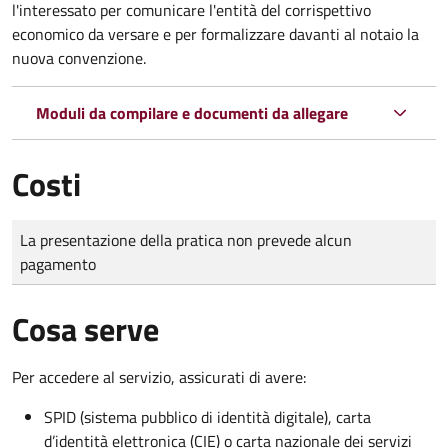
l'interessato per comunicare l'entità del corrispettivo
economico da versare e per formalizzare davanti al notaio la
nuova convenzione.
Moduli da compilare e documenti da allegare
Costi
Tipo di pagamento
Importo
La presentazione della pratica non prevede alcun
pagamento
Cosa serve
Per accedere al servizio, assicurati di avere:
SPID (sistema pubblico di identità digitale), carta
d’identità elettronica (CIE) o carta nazionale dei servizi