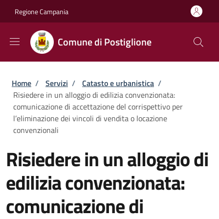
Salta al contenuto principale
Skip to footer content
Regione Campania
Comune di Postiglione
Briciole di pane
Home
/
Servizi
/
Catasto e urbanistica
/
Risiedere in un alloggio di edilizia convenzionata:
comunicazione di accettazione del corrispettivo per
l’eliminazione dei vincoli di vendita o locazione
convenzionali
Risiedere in un alloggio di
edilizia convenzionata:
comunicazione di