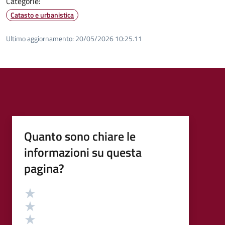
Categorie:
Catasto e urbanistica
Ultimo aggiornamento:
20/05/2026 10:25.11
Quanto sono chiare le
informazioni su questa
pagina?
Valutazione
Valuta 5 stelle su 5
Valuta 4 stelle su 5
Valuta 3 stelle su 5