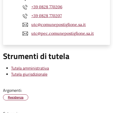
+39 0828 770206
+39 0828 770207
utc@comunepostiglione.sa.it
utc@pec.comunepostiglione.sa.it
Strumenti di tutela
Tutela amministrativa
Tutela giurisdizionale
Argomenti:
Residenza