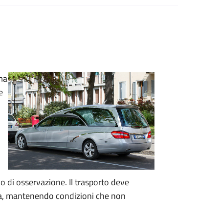
lma
e
o di osservazione. Il trasporto deve
ica, mantenendo condizioni che non