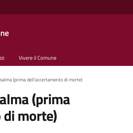
one
izi
Vivere il Comune
salma (prima dell'accertamento di morte)
salma (prima
 di morte)