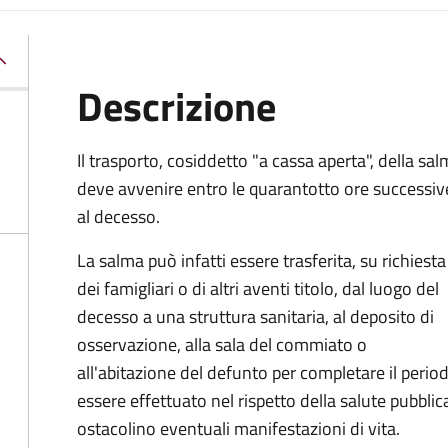
Descrizione
Il trasporto, cosiddetto "a cassa aperta", della sa
deve avvenire entro le quarantotto ore successiv
al decesso.
La salma può infatti essere trasferita, su richiesta
dei famigliari o di altri aventi titolo, dal luogo del
decesso a una struttura sanitaria, al deposito di
osservazione, alla sala del commiato o
all'abitazione del defunto per
completare il period
essere effettuato nel rispetto della salute pubbl
ostacolino eventuali manifestazioni di vita
.