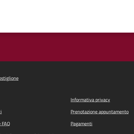
stiglione
Informativa privacy
i
Prenotazione appuntamento
e FAQ
Pagamenti