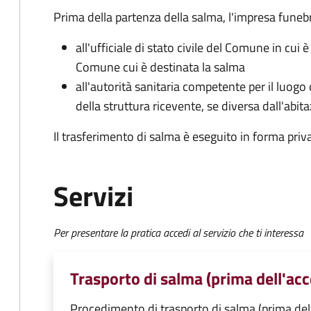
Prima della partenza della salma, l'impresa fune
all'ufficiale di stato civile del Comune in cui 
Comune cui è destinata la salma
all'autorità sanitaria competente per il luogo
della struttura ricevente, se diversa dall'abit
Il trasferimento di salma è eseguito in forma priv
Servizi
Per presentare la pratica accedi al servizio che ti interessa
Trasporto di salma (prima dell'ac
Procedimento di trasporto di salma (prima del