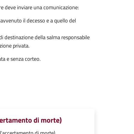
bre deve inviare una comunicazione:
è avvenuto il decesso e a quello del
 di destinazione della salma responsabile
azione privata.
ata e senza corteo.
certamento di morte)
l'accertamento di morte)