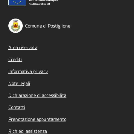
Comune di Postiglione
Footer menu
Area riservata
Crediti
Informativa privacy
Note legali
Dichiarazione di accessibilità
Contatti
Prenotazione appuntamento
Richiedi assistenza