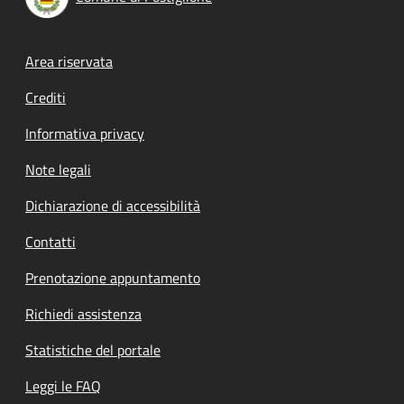
Footer menu
Area riservata
Crediti
Informativa privacy
Note legali
Dichiarazione di accessibilità
Contatti
Prenotazione appuntamento
Richiedi assistenza
Statistiche del portale
Leggi le FAQ