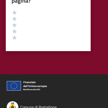
pagina?
Valutazione
Valuta 5 stelle su 5
Valuta 4 stelle su 5
Valuta 3 stelle su 5
Valuta 2 stelle su 5
Valuta 1 stelle su 5
Comune di Postiglione