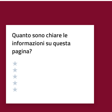
Quanto sono chiare le
informazioni su questa
pagina?
Valutazione
Valuta 5 stelle su 5
Valuta 4 stelle su 5
Valuta 3 stelle su 5
Valuta 2 stelle su 5
Valuta 1 stelle su 5