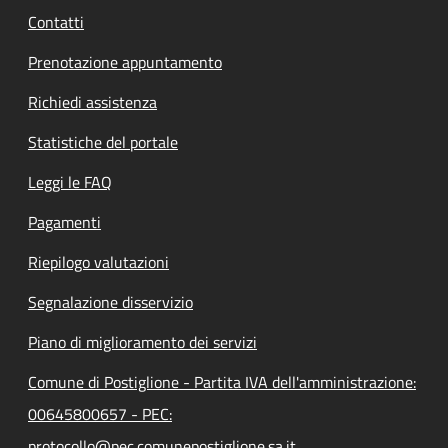
Contatti
Prenotazione appuntamento
Richiedi assistenza
Statistiche del portale
Leggi le FAQ
Pagamenti
Riepilogo valutazioni
Segnalazione disservizio
Piano di miglioramento dei servizi
Comune di Postiglione - Partita IVA dell'amministrazione:
00645800657 - PEC:
protocollo@pec.comunepostiglione.sa.it