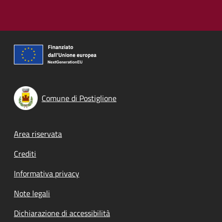
Comune di Postiglione
Footer menu
Area riservata
Crediti
Informativa privacy
Note legali
Dichiarazione di accessibilità