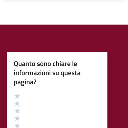
Quanto sono chiare le
informazioni su questa
pagina?
Valutazione
Valuta 5 stelle su 5
Valuta 4 stelle su 5
Valuta 3 stelle su 5
Valuta 2 stelle su 5
Valuta 1 stelle su 5