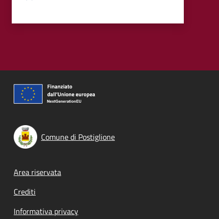
Comune di Postiglione
Footer menu
Area riservata
Crediti
Informativa privacy