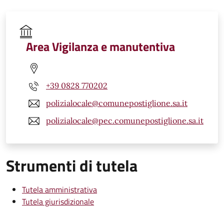
Area Vigilanza e manutentiva
+39 0828 770202
polizialocale@comunepostiglione.sa.it
polizialocale@pec.comunepostiglione.sa.it
Strumenti di tutela
Tutela amministrativa
Tutela giurisdizionale