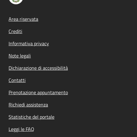
Footer menu
Area riservata
Crediti
Informativa privacy
Note legali
Dichiarazione di accessibilità
Contatti
Prenotazione appuntamento
Richiedi assistenza
Statistiche del portale
Leggi le FAQ