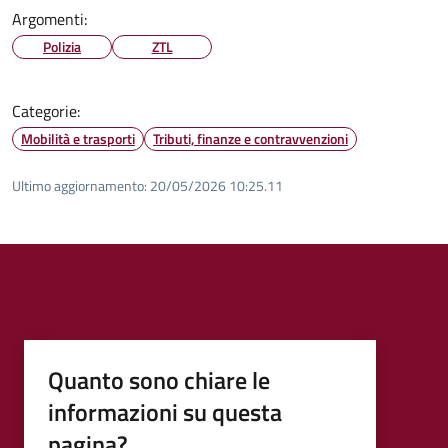
Argomenti:
Polizia
ZTL
Categorie:
Mobilità e trasporti
Tributi, finanze e contravvenzioni
Ultimo aggiornamento:
20/05/2026 10:25.11
Quanto sono chiare le
informazioni su questa
pagina?