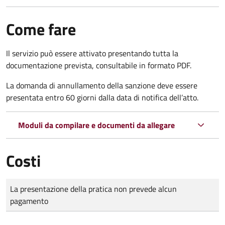
Come fare
Il servizio può essere attivato presentando tutta la
documentazione prevista, consultabile in formato PDF.
La domanda di annullamento della sanzione deve essere
presentata entro 60 giorni dalla data di notifica dell’atto.
Moduli da compilare e documenti da allegare
Costi
Tipo di pagamento
Importo
La presentazione della pratica non prevede alcun
pagamento