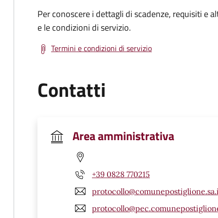
Per conoscere i dettagli di scadenze, requisiti e al
e le condizioni di servizio.
Termini e condizioni di servizio
Contatti
Area amministrativa
+39 0828 770215
protocollo@comunepostiglione.sa.
protocollo@pec.comunepostiglione