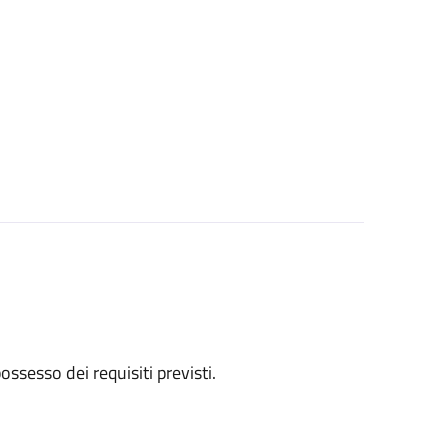
 possesso dei requisiti previsti.