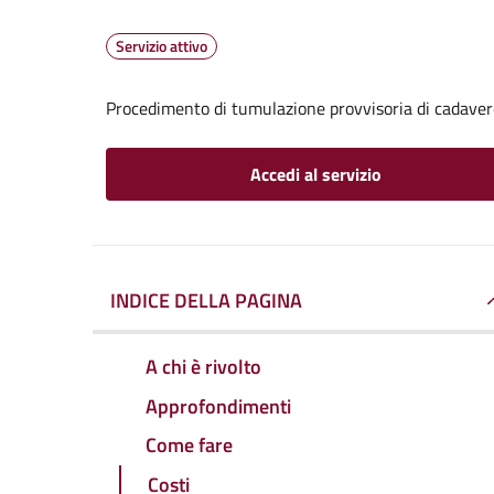
Servizio attivo
Procedimento di tumulazione provvisoria di cadavere
Accedi al servizio
INDICE DELLA PAGINA
A chi è rivolto
Approfondimenti
Come fare
Costi