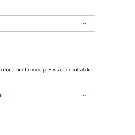
 la documentazione prevista, consultabile
e