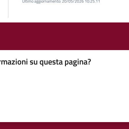
Ultimo aggiornamento:
20/05/2026 10:25.11
rmazioni su questa pagina?