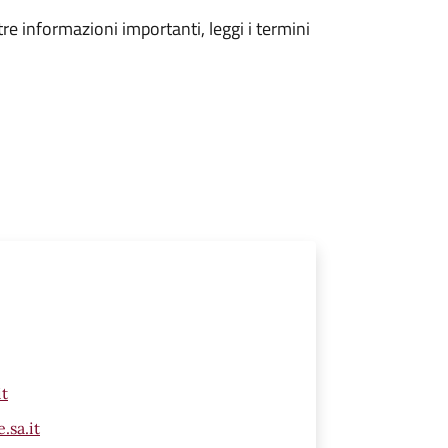
tre informazioni importanti, leggi i termini
it
.sa.it