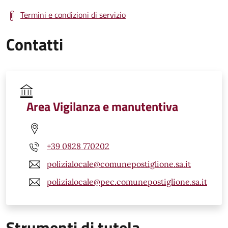
Termini e condizioni di servizio
Contatti
Area Vigilanza e manutentiva
+39 0828 770202
polizialocale@comunepostiglione.sa.it
polizialocale@pec.comunepostiglione.sa.it
Strumenti di tutela