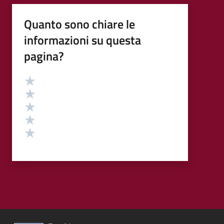
Quanto sono chiare le
informazioni su questa
pagina?
Valutazione
Valuta 5 stelle su 5
Valuta 4 stelle su 5
Valuta 3 stelle su 5
Valuta 2 stelle su 5
Valuta 1 stelle su 5