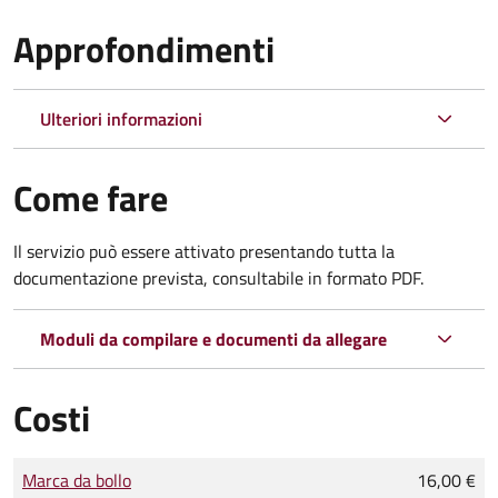
Approfondimenti
Ulteriori informazioni
Come fare
Il servizio può essere attivato presentando tutta la
documentazione prevista, consultabile in formato PDF.
Moduli da compilare e documenti da allegare
Costi
Tipo di pagamento
Importo
Marca da bollo
16,00 €