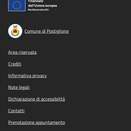
Comune di Postiglione
Footer menu
Area riservata
Crediti
Informativa privacy
Note legali
Dichiarazione di accessibilità
Contatti
Prenotazione appuntamento