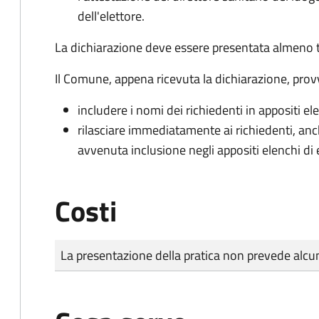
dell'elettore.
La dichiarazione deve essere presentata almeno tr
Il Comune, appena ricevuta la dichiarazione, prov
includere i nomi dei richiedenti in appositi ele
rilasciare immediatamente ai richiedenti, an
avvenuta inclusione negli appositi elenchi di e
Costi
Tipo di pagamento
Importo
La presentazione della pratica non prevede al