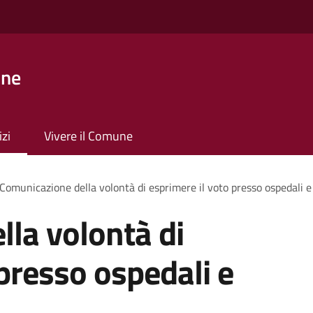
one
izi
Vivere il Comune
Comunicazione della volontà di esprimere il voto presso ospedali e 
la volontà di
 presso ospedali e