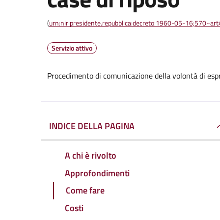
(
urn:nir:presidente.repubblica:decreto:1960-05-16;570~ar
Servizio attivo
Procedimento di comunicazione della volontà di espri
INDICE DELLA PAGINA
A chi è rivolto
Approfondimenti
Come fare
Costi